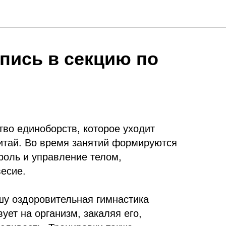
пись в секцию по
тво единоборств, которое уходит
итай. Во время занятий формируются
роль и управление телом,
есие.
шу оздоровительная гимнастика
ует на организм, закаляя его,