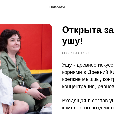
Новости
Открыта за
ушу!
2025-10-14 17:58
Ушу - древнее искусс
корнями в Древний К
крепкие мышцы, конт
концентрация, равнов
Входящая в состав у
комплексно воздейств