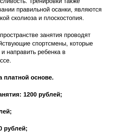
сливость. Тренировки также
ании правильной осанки, являются
кой сколиоза и плоскостопия.
пространстве занятия проводят
йствующие спортсмены, которые
 и направить ребенка в
ссе.
а платной основе.
анятия: 1200 рублей;
лей;
0 рублей;